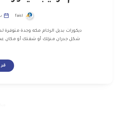
faisl
سبت
ديكورات بديل الرخام مكه وجدة متوفرة لدي
شكل جدران منزلك أو شقتك أو مكان عملك
قرا
صفحة 