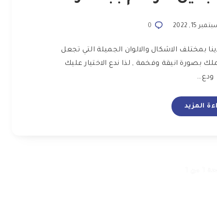
مبر 15, 2022
0
نا بمختلف الاشكال والالوان الجميلة التي تجعل
 بصورة انيقة وفخمة , لذا ندع الاختيار عليك
ودع…
ءة المزيد
1 من 1