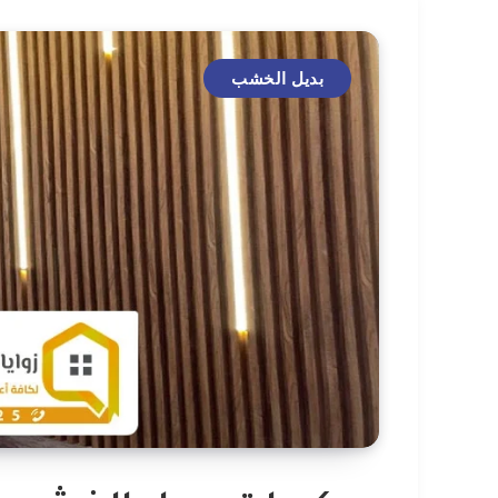
بديل الخشب