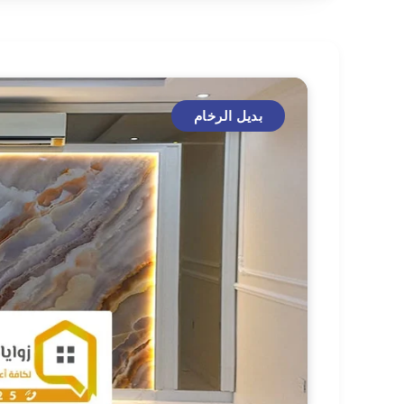
بديل الرخام