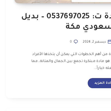
تركيب بديل الرخام جدة ت: 0537697025 – بديل
لسعودي مكة
ديسمبر 2, 2024
0
ة من أهم الخطوات التي يمكن أن يتخذها الأفراد
هو مادة مبتكرة تجمع بين الجمال والمتانة، مما
له خياراً…
ءة المزيد