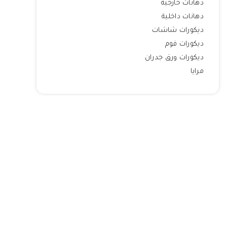
دهانات خارجية
دهانات داخلية
ديكورات شاشات
ديكورات فوم
ديكورات ورق جدران
مرايا