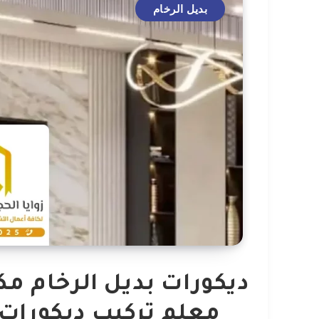
بديل الرخام
معلم تركيب ديكورات 