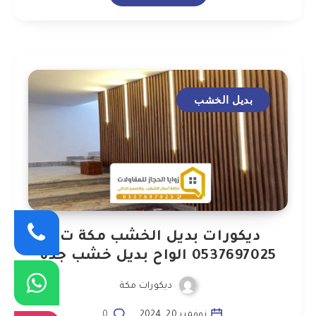
بديل الخشب
ديكورات بديل الخشب مكة ت:
0537697025 الواح بديل خشب جدة
ديكورات مكة
نوفمبر 20, 2024
0