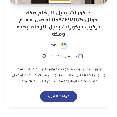
ديكورات بديل الرخام مكه
جوال:0537697025 افضل معلم
تركيب ديكورات بديل الرخام بجده
ومكه
faisl
سبتمبر 15, 2022
0
ديكورات بديل الرخام مكه وجدة متوفرة لدينا بمختلف الاشكال
والالوان الجميلة التي تجعل شكل جدران منزلك أو شقتك أو مكان
عملك بصورة انيقة وفخمة , لذا ندع الاختيار عليك ودع…
قراءة المزيد