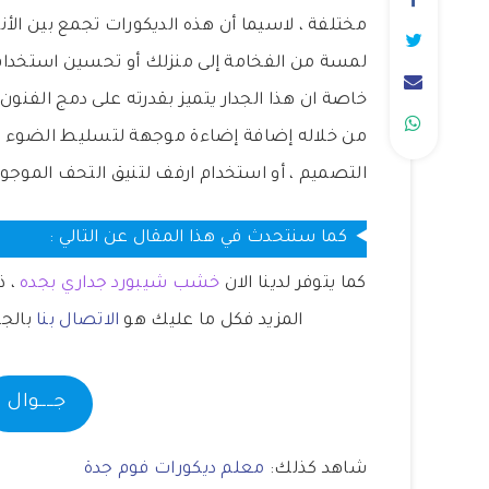
مختلفة ، لاسيما أن هذه الديكورات تجمع بين ال
لمسة من الفخامة إلى منزلك أو تحسين استخدام 
خاصة ان هذا الجدار يتميز بقدرته على دمج الفنو
من خلاله إضافة إضاءة موجهة لتسليط الضوء على
التصميم ، أو استخدام ارفف لتنيق التحف الموجو
كما سنتحدث في هذا المقال عن التالي :
كما يتوفر لدينا الان
خشب شيبورد جداري بجده
، ذ
المزيد فكل ما عليك هو
الاتصال بنا
بالجو
جــــوال
شاهد كذلك:
معلم ديكورات فوم جدة