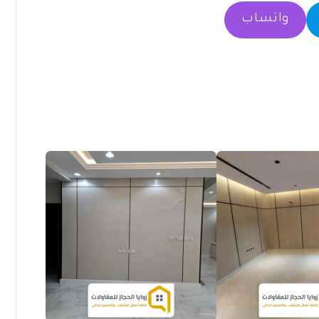
واتساب