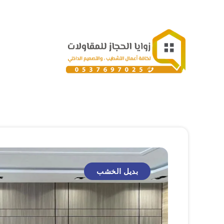
بديل الخشب