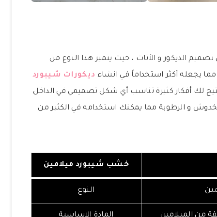
صميم الديكور و الأثاث ، حيث يتميز هذا النوع من
مما يجعله أكثر استخداماً في انشاء
ديكورات شيبورد
يتيح لك أفكار كثيرة تناسب أي شكل تصميمي في الداخل
الخدوش و الرطوبة مما يمكنك استخدامه في الكثير من
خشب شيبورد ميلامين
ين
النوع
من الميلامين
المادة الاساسية