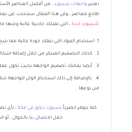
تعتبر
واجهات شيبورد
، من أفضل العناصر الأساس
طابع معاصر ، وفي هذا المقال سنتحدث عن بعض 
شيبورد جدة
، التي تمتلك جاذبية عالية ومنها ما 
استخدام المواد التي تملك جودة عالية مما يتي
كذلك التصميم المبتكر من خلال إضافة اشكال حد
أيضا يمكنك تصميم الواجهة بحيث تكون عملية
بالإضافة إلى ذلك استخدام الوان للواجهة تتن
من نوعها .
كما يتوفر حصرياً
شيبورد ديكور في مكة
، بأي تص
خلال
الاتصال بنا
بالجوال ، أو ال