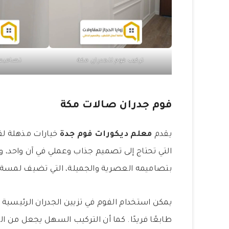
تركيب فوم للجدران مكة
تصاميم 
فوم جدران صالات مكة
يقدم
معلم ديكورات فوم جدة
خيارات مذهلة لف
التي تحتاج إلى تصميم جذاب وعملي في آن واحد، و
بتصاميمه العصرية والجميلة، التي تضيف لمسة م
يمكن استخدام الفوم في تزيين الجدران الرئيسية
طابعًا فريدًا. كما أن التركيب السهل يجعل من 