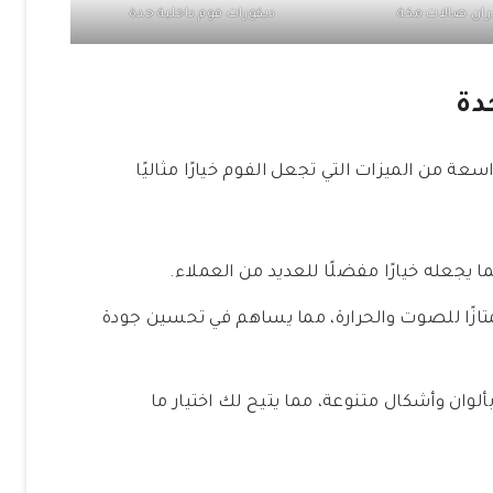
ران صالات مكة
ديكورات فوم داخلية جدة
دة
ة من الميزات التي تجعل الفوم خيارًا مثاليًا
ما يجعله خيارًا مفضلًا للعديد من العملاء.
متازًا للصوت والحرارة، مما يساهم في تحسين جودة
لوان وأشكال متنوعة، مما يتيح لك اختيار ما