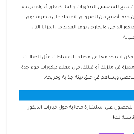
يث تتيح للمصممي الديكورات والملاك خلق أجواء مريحة
ان جدة، أصبح من الضروري الاعتماد على محترف ذوي
كور الداخلي والخارجي يوفر العديد من المزايا التي
يانة.
يث يمكن استخدامها في مختلف المساحات مثل الصالات
مميزة في منزلك أو فلتك، فإن معلم ديكورات فوم جدة
خصي ويساهم في خلق بيئة جذابة ومريحة.
ة للحصول على استشارة مجانية حول خيارات الديكور
ناسبة لك!