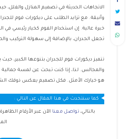
الاتجاهات الحديثة في تصميم المنازل والفلل، ح
وأنيقة. مع تزايد الطلب على ديكورات فوم للجدر
خبرة عالية. إن استخدام الفوم كخيار رئيسي في الدي
تجعل الجدران، بالإضافة إلى سهولة التركيب والص
تتميز ديكورات فوم للجدران بتنوعها الكبير، ح
والمجالس. لذا، إذا كنت تبحث عن لمسة جمالية 
هو خيارك الأمثل. فكل تصميم يعكس ذوقك الش
كما سنتحدث في هذا المقال عن التالي :
بالتالي،
تواصل معنا
الآن عبر الأرقام الظاهر
الم