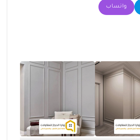
واتساب