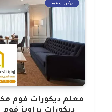
ديكورات فوم
ديكورات براويز فوم 