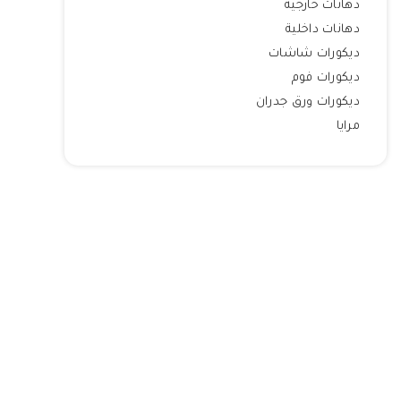
دهانات خارجية
دهانات داخلية
ديكورات شاشات
ديكورات فوم
ديكورات ورق جدران
مرايا