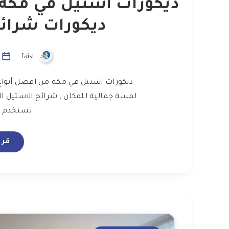
ديكورات شرائ
faisl
ي
ديكورات استيل في مكه من افضل أنواع 
لمسة جمالية للمكان , شرائح الاستيل ال
تستخدم بك
قرا