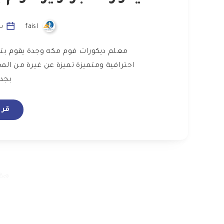
faisl
سبت
معلم ديكورات فوم مكه وجدة يقوم بتنف
احترافية ومتميزة تميزة عن غيرة من ال
بجده
قرا
صفحة 