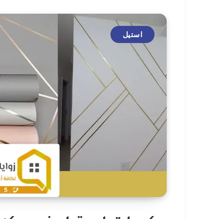
استيل