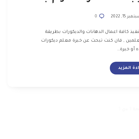
مبر 15, 2022
0
يذ كافة اعمال الدهانات والديكورات بطريقة
معلمين , فان كنت تبحث عن خبرة معلم ديكورات
 أو خبرة…
ءة المزيد
1 من 1