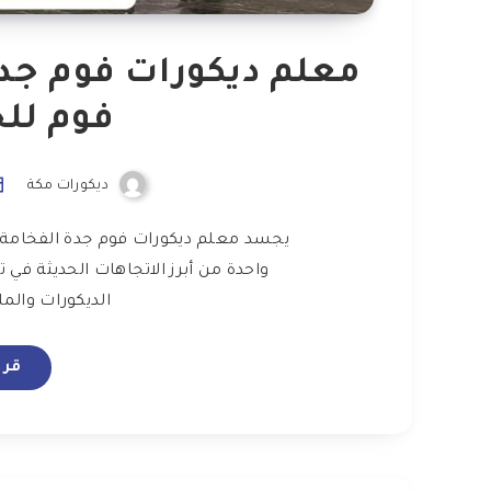
فوم للج
ديكورات مكة
يجسد معلم ديكورات فوم جدة الفخامة وال
واحدة من أبرز الاتجاهات الحديثة في
الديكورات والم
قرا