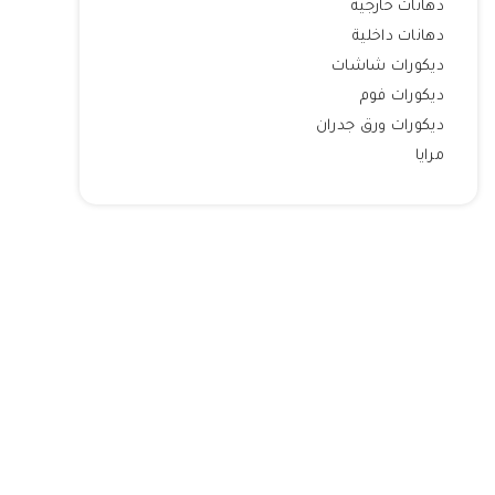
دهانات خارجية
دهانات داخلية
ديكورات شاشات
ديكورات فوم
ديكورات ورق جدران
مرايا