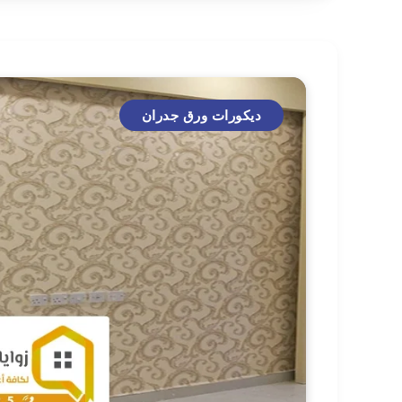
ديكورات ورق جدران