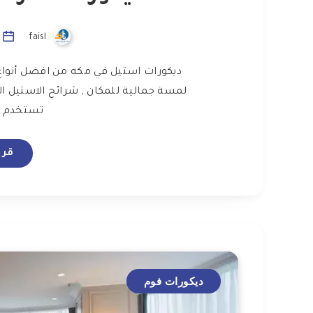
faisl
ي
ديكورات استيل في مكه من افضل أنواع 
لمسة جمالية للمكان , شرائح الاستيل ال
تستخدم بك
قرا
ديكورات فوم