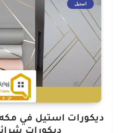
استيل
ديكورات شرائ