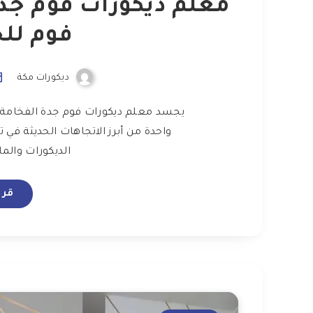
فوم للج
ديكورات مكة
يجسد معلم ديكورات فوم جدة الفخامة وال
واحدة من أبرز الاتجاهات الحديثة في
الديكورات والم
قرا