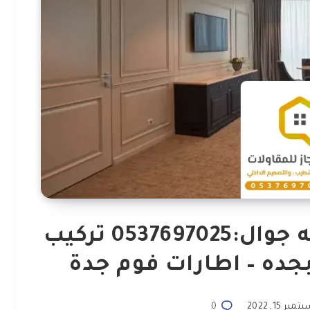
معلم ديكورات فوم مكه جوال:0537697025 تركيب
بجده – اطارات فوم جدة
مبر 15, 2022
0